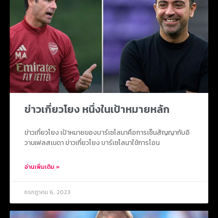
ข่าวเกี่ยวโยง หนึ่งในเป้าหมายหลัก
ข่าวเกี่ยวโยง เป้าหมายของบาร์เซโลนาคือการเซ็นสัญญากับอิ
วานเฟลสเนดา ข่าวเกี่ยวโยง บาร์เซโลนาใช้การโอน
อ่านเพิ่มเติม »
กรกฎาคม 6, 2023