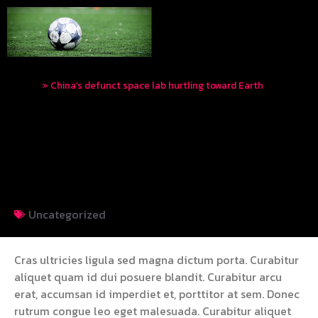
Home
»
China’s defunct space lab hurtling toward Earth
China’s defunct space
lab hurtling toward
Earth
Uncategorized
Cras ultricies ligula sed magna dictum porta. Curabitur
aliquet quam id dui posuere blandit. Curabitur arcu
erat, accumsan id imperdiet et, porttitor at sem. Donec
rutrum congue leo eget malesuada. Curabitur aliquet