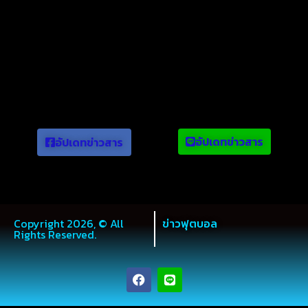
ข่าวยอดนิยม
อัปเดทข่าวสาร
อัปเดทข่าวสาร
Copyright 2026, © All
ข่าวฟุตบอล
Rights Reserved.