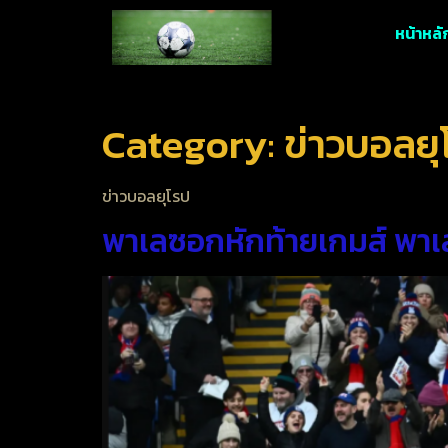
หน้าหลั
Category:
ข่าวบอลยุ
ข่าวบอลยุโรป
พาเลซอกหักท้ายเกมส์ พาเล