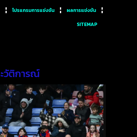
โปรแกรมการแข่งขัน
ผลการแข่งขัน
SITEMAP
ะวัติการณ์