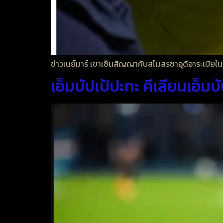
ข่าวเนย์มาร์ เขาเซ็นสัญญากับสโมสรซาอุดีอาระเบียใน
เอ็มบัปเป้ปะทะ คีเลียนเอ็มบ