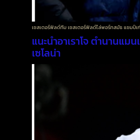
เชสเตอร์ฟิลด์ทีม เชสเตอร์ฟิลด์ไล่พอร์ทสมัธ แชมป์เก่
แนะนําอาเราโจ ตำนานแมนเช
เซโลน่า