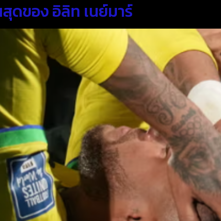
้นสุดของ อิลิท เนย์มาร์