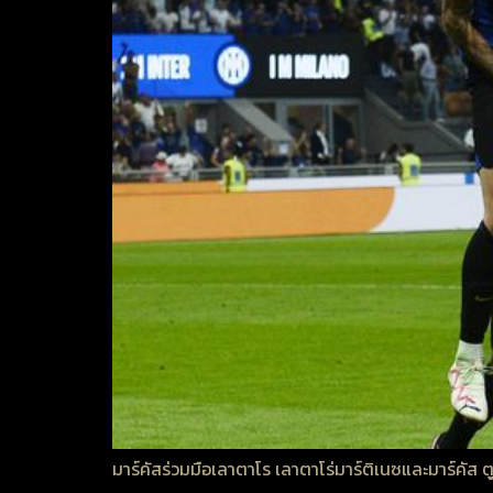
มาร์คัสร่วมมือเลาตาโร เลาตาโร่มาร์ติเนซและมาร์คัส ต