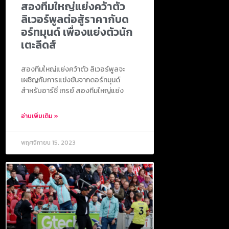
สองทีมใหญ่แย่งคว้าตัว
ลิเวอร์พูลต่อสู้ราคากับด
อร์ทมุนด์ เพื่องแย่งตัวนัก
เตะลีดส์
สองทีมใหญ่แย่งคว้าตัว ลิเวอร์พูลจะ
เผชิญกับการแข่งขันจากดอร์ทมุนด์
สำหรับอาร์ชี่ เกรย์ สองทีมใหญ่แย่ง
อ่านเพิ่มเติม »
พฤศจิกายน 15, 2023