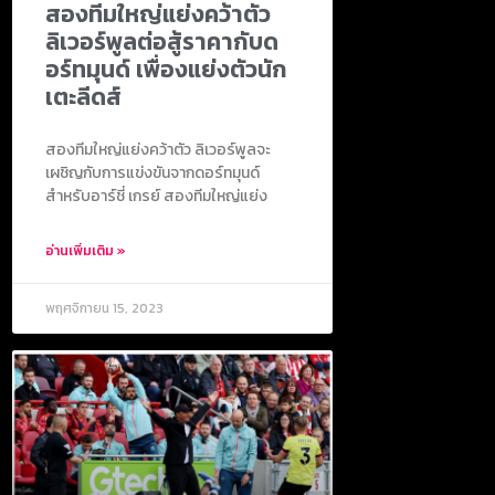
สองทีมใหญ่แย่งคว้าตัว
ลิเวอร์พูลต่อสู้ราคากับด
อร์ทมุนด์ เพื่องแย่งตัวนัก
เตะลีดส์
สองทีมใหญ่แย่งคว้าตัว ลิเวอร์พูลจะ
เผชิญกับการแข่งขันจากดอร์ทมุนด์
สำหรับอาร์ชี่ เกรย์ สองทีมใหญ่แย่ง
อ่านเพิ่มเติม »
พฤศจิกายน 15, 2023