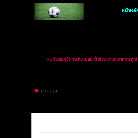
หน้าหลั
Home
»
5 อันดับผู้จัดการทีม เชลซี ที่ได้เงินชดเชยจากการถูก
5 อันดับผู้จัดการทีม
ข่าวบอล