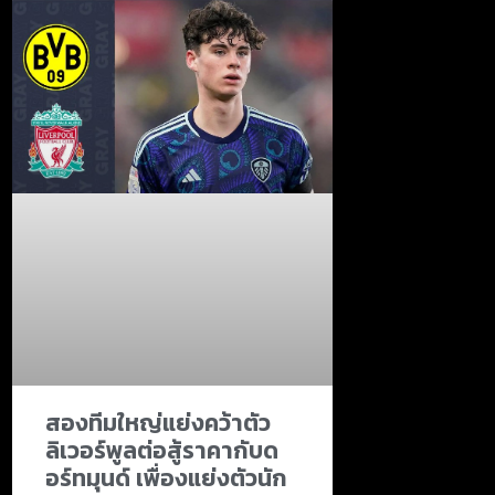
สองทีมใหญ่แย่งคว้าตัว
ลิเวอร์พูลต่อสู้ราคากับด
อร์ทมุนด์ เพื่องแย่งตัวนัก