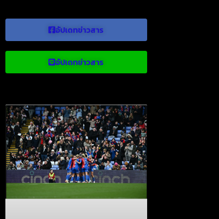
อัปเดทข่าวสาร
อัปเดทข่าวสาร
ข่าวบอลน่าสนใจ