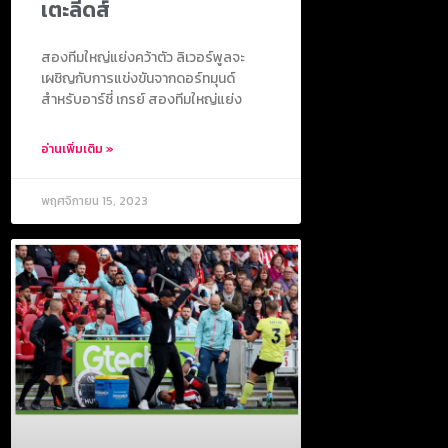
เตะลีดส์
สองทีมใหญ่แย่งคว้าตัว ลิเวอร์พูลจะ
เผชิญกับการแข่งขันจากดอร์ทมุนด์
สำหรับอาร์ชี่ เกรย์ สองทีมใหญ่แย่ง
อ่านเพิ่มเติม »
พฤศจิกายน 15, 2023