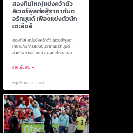
สองทีมใหญ่แย่งคว้าตัว
ลิเวอร์พูลต่อสู้ราคากับด
อร์ทมุนด์ เพื่องแย่งตัวนัก
เตะลีดส์
สองทีมใหญ่แย่งคว้าตัว ลิเวอร์พูลจะ
เผชิญกับการแข่งขันจากดอร์ทมุนด์
สำหรับอาร์ชี่ เกรย์ สองทีมใหญ่แย่ง
อ่านเพิ่มเติม »
พฤศจิกายน 15, 2023