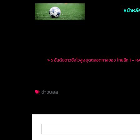
หน้าหลั
Home
»
5 อันดับดาวซัลโวสูงสุดตลอดกาลของ ไทยลีก 1 – 
5 อันดับดาวซัลโวส
ข่าวบอล