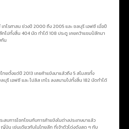
ี เทโรศาสน ช่วงปี 2000 ถึง 2005 และ ชลบุรี เอฟซี เมื่อปี
ปทั้งสิ้น 404 นัด ทำได้ 108 ประตู เคยคว้าแชมป์ลีกมา
ยกัน
ยตั้งแต่ปี 2013 เคยค้าแข้งมาแล้วถึง 5 สโมสรทั้ง
ชลบุรี เอฟซี และ โปลิส เทโร ลงสนามไปทั้งสิ้น 182 นัดทำได้
่านประสบการโชกโชนกับการค้าแข้งในต่างประเทษมาแล้ว
ปุ่น เช่นเดียวกับในไทยลีก ที่เจ้าตัวโด่งดังสุด ๆ กับ