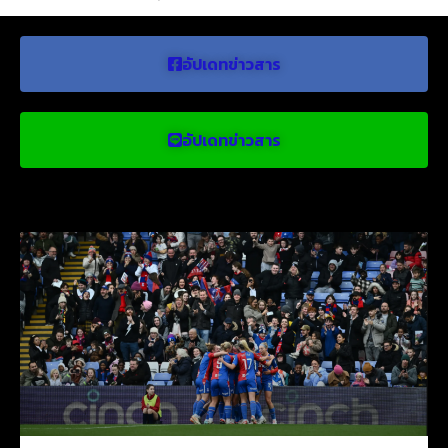
อัปเดทข่าวสาร
อัปเดทข่าวสาร
ข่าวบอลน่าสนใจ