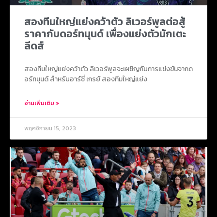
สองทีมใหญ่แย่งคว้าตัว ลิเวอร์พูลต่อสู้
ราคากับดอร์ทมุนด์ เพื่องแย่งตัวนักเตะ
ลีดส์
สองทีมใหญ่แย่งคว้าตัว ลิเวอร์พูลจะเผชิญกับการแข่งขันจากด
อร์ทมุนด์ สำหรับอาร์ชี่ เกรย์ สองทีมใหญ่แย่ง
อ่านเพิ่มเติม »
พฤศจิกายน 15, 2023