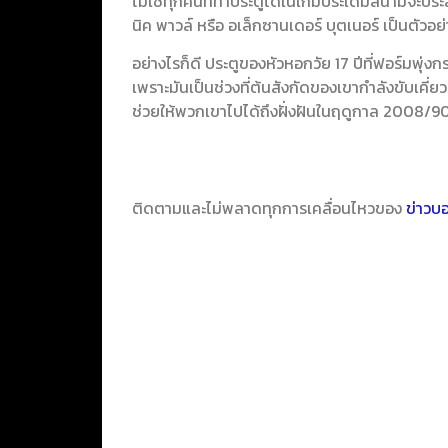
ไม่ใช่ทุกคนที่ทำประตูได้ในเกมประเดิมสนามจะประ
นิค พาวล์ หรือ อเล็กซานเดอร์ บุตเนอร์ เป็นตัวอย
อย่างไรก็ดี ประตูของหัวหอกวัย 17 ปีที่ฟอร์มพุ่งก
เพราะมันเป็นช่วงที่ต้นสังกัดของเขากำลังขับเคี่ยว
ช่วยให้พวกเขาไปได้ถึงฝั่งฝันในฤดูกาล 2008/9
ติดตามและไม่พลาดทุกการเคลื่อนไหวของ
ข่าวบ