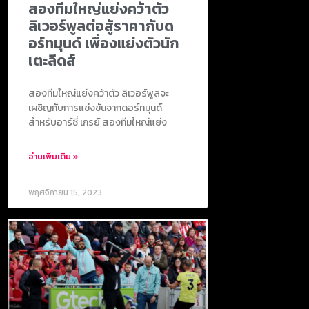
สองทีมใหญ่แย่งคว้าตัว
ลิเวอร์พูลต่อสู้ราคากับด
อร์ทมุนด์ เพื่องแย่งตัวนัก
เตะลีดส์
สองทีมใหญ่แย่งคว้าตัว ลิเวอร์พูลจะ
เผชิญกับการแข่งขันจากดอร์ทมุนด์
สำหรับอาร์ชี่ เกรย์ สองทีมใหญ่แย่ง
อ่านเพิ่มเติม »
พฤศจิกายน 15, 2023