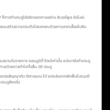
ก็การทำประตูใส่อริตลอดกาลอย่าง ลิเวอร์พูล ยังไงล่ะ
พงและสร้างความประทับใจแรกพบด้วยการลากเลื้อยไปยิง
มสนามในรายการ คอมมูนิตี้ ชิลด์เท่านั้น แต่เขายังทำประตู
ูกาลด้วยการทำไปทั้งสิ้น 28 ประตู
ารถต่อสัญญากับ ปีศาจแดง ได้ แต่หลังจากพักฟื้นไปรวมปี
ประตูอีกครั้ง