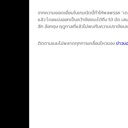
จากความยอดเยี่ยมในเกมนัดนี้ทำให้พลพรรค “เดอะ ค
แล้ว โดยแบ่งออกเป็นคว้าชัยชนะได้ถึง 53 นัด เสม
ลีก อังกฤษ ฤดูกาลที่แล้วไม่พบกับความปราชัยเลย
ติดตามและไม่พลาดทุกการเคลื่อนไหวของ
ข่าวบ