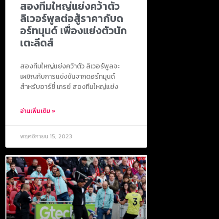
สองทีมใหญ่แย่งคว้าตัว
ลิเวอร์พูลต่อสู้ราคากับด
อร์ทมุนด์ เพื่องแย่งตัวนัก
เตะลีดส์
สองทีมใหญ่แย่งคว้าตัว ลิเวอร์พูลจะ
เผชิญกับการแข่งขันจากดอร์ทมุนด์
สำหรับอาร์ชี่ เกรย์ สองทีมใหญ่แย่ง
อ่านเพิ่มเติม »
พฤศจิกายน 15, 2023