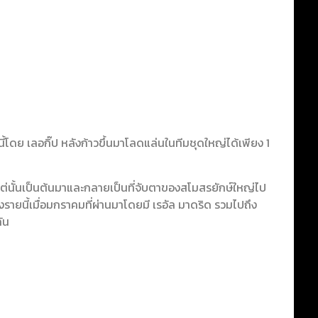
นี้โดย เลอกิ๊ป หลังก้าวขึ้นมาโลดแล่นในทีมชุดใหญ่ได้เพียง 1
งแต่นั้นเป็นต้นมาและกลายเป็นที่จับตาของสโมสรยักษ์ใหญ่ไป
รายนี้เมื่อมกราคมที่ผ่านมาโดยมี เรอัล มาดริด รวมไปถึง
ัน