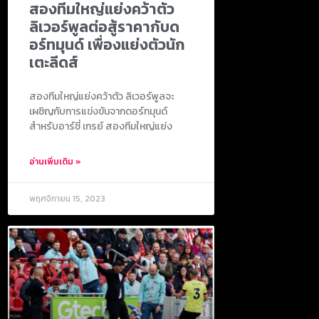
สองทีมใหญ่แย่งคว้าตัว
ลิเวอร์พูลต่อสู้ราคากับด
อร์ทมุนด์ เพื่องแย่งตัวนัก
เตะลีดส์
สองทีมใหญ่แย่งคว้าตัว ลิเวอร์พูลจะ
เผชิญกับการแข่งขันจากดอร์ทมุนด์
สำหรับอาร์ชี่ เกรย์ สองทีมใหญ่แย่ง
อ่านเพิ่มเติม »
พฤศจิกายน 15, 2023