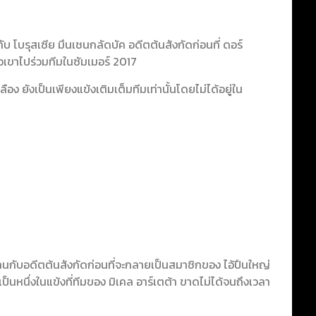
กับ โบรุสเซีย มึนเชนกลัดบัค อดีตต้นสังกัดก่อนที่ ดอร์
ซิวเขาไปร่วมทีมในซัมเมอร์ 2017
อง ยังเป็นเพียงแข้งเติมเต็มทีมเท่านั้นโดยไม่ได้อยู่ใน
บผลงานกับอดีตต้นสังกัดก่อนที่จะกลายเป็นสมาชิกของ ไอ้ปืนใหญ่
เป็นหนึ่งในแข้งที่ทีมของ มิเคล อาร์เตต้า ขาดไม่ได้จนถึงเวลา