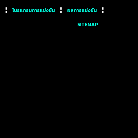
โปรแกรมการแข่งขัน
ผลการแข่งขัน
SITEMAP
ย เลอกิ๊ป 2017