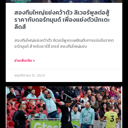
สองทีมใหญ่แย่งคว้าตัว ลิเวอร์พูลต่อสู้
ราคากับดอร์ทมุนด์ เพื่องแย่งตัวนักเตะ
ลีดส์
สองทีมใหญ่แย่งคว้าตัว ลิเวอร์พูลจะเผชิญกับการแข่งขันจากด
อร์ทมุนด์ สำหรับอาร์ชี่ เกรย์ สองทีมใหญ่แย่ง
อ่านเพิ่มเติม »
พฤศจิกายน 15, 2023