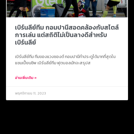
เบิร์นลีย์ทีม กอมปานีสอดคล้องกับสไตล์
การเล่น แต่สถิติไม่เป็นลางดีสำหรับ
เบิร์นลีย์
เบิร์นลีย์ทีม ทีมของแวงซองต์ กอมปานีทำประตูได้มากที่สุดใน
แชมเปี้ยนชิพ เบิร์นลีย์ทีม ฟุตบอลมักจะสรุปส
อ่านเพิ่มเติม »
พฤศจิกายน 11, 2023