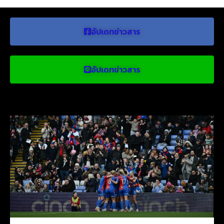
อัปเดทข่าวสาร
อัปเดทข่าวสาร
ข่าวบอลน่าสนใจ