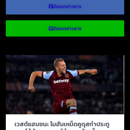
อัปเดทข่าวสาร
อัปเดทข่าวสาร
ข่าวบอลน่าสนใจ
เวสต์แฮมชนะ โมฮัมเหม็ดคูดุสทําประตู