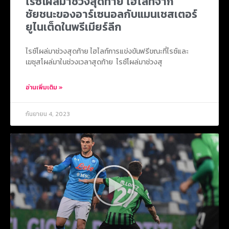
ไรซ์โผล่มาช่วงสุดท้าย ไฮไลท์จาก
ชัยชนะของอาร์เซนอลกับแมนเชสเตอร์
ยูไนเต็ดในพรีเมียร์ลีก
ไรซ์โผล่มาช่วงสุดท้าย ไฮไลท์การแข่งขันฟรีขณะที่ไรซ์และ
เฆซุสโผล่มาในช่วงเวลาสุดท้าย ไรซ์โผล่มาช่วงสุ
อ่านเพิ่มเติม »
กันยายน 4, 2023