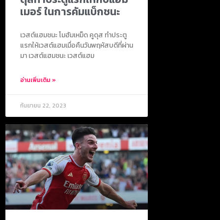
เมอร์ ในการคัมแบ็กชนะ
เวสต์แฮมชนะ โมฮัมเหม็ด คูดุส ทําประตู
แรกให้เวสต์แฮมเมื่อคืนวันพฤหัสบดีที่ผ่าน
มา เวสต์แฮมชนะ เวสต์แฮม
อ่านเพิ่มเติม »
กันยายน 22, 2023