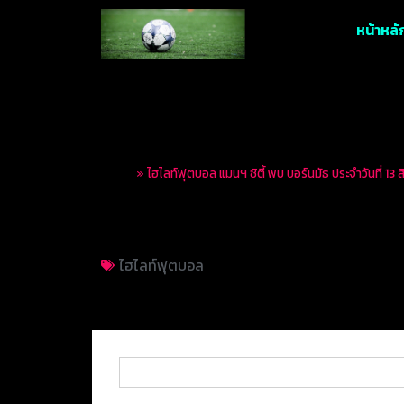
หน้าหลั
Home
»
ไฮไลท์ฟุตบอล แมนฯ ซิตี้ พบ บอร์นมัธ ประจำวันที่ 13
ไฮไลท์ฟุตบอล แมนฯ ซ
ไฮไลท์ฟุตบอล