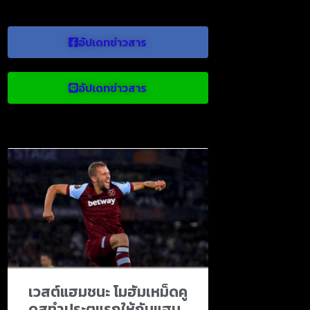
อัปเดทข่าวสาร
อัปเดทข่าวสาร
ข่าวบอลน่าสนใจ
เวสต์แฮมชนะ โมฮัมเหม็ดคู
ดุสทําประตูแรกให้กับแฮม