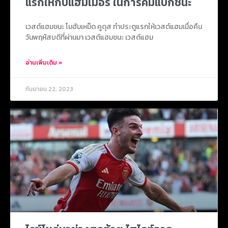
แรกให้กับแฮมเมอร์ ในการคัมแบ็กชนะ
เวสต์แฮมชนะ โมฮัมเหม็ด คูดุส ทําประตูแรกให้เวสต์แฮมเมื่อคืน
วันพฤหัสบดีที่ผ่านมา เวสต์แฮมชนะ เวสต์แฮม
อ่านเพิ่มเติม »
กันยายน 22, 2023