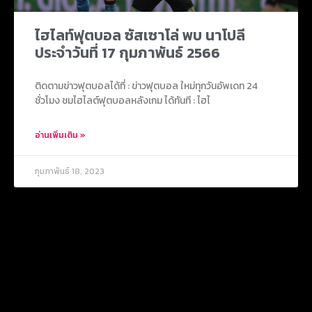
ไฮไลท์ฟุตบอล ซัสเซาโล่ พบ นาโปลี
ประจำวันที่ 17 กุมภาพันธ์ 2566
ติดตามข่าวฟุตบอลได้ที่ : ข่าวฟุตบอล ใหม่ทุกวันอัพเดท 24
ชั่วโมง ชมไฮไลต์ฟุตบอลหลังเกม ได้ทันที : ไฮไ
อ่านเพิ่มเติม »
กุมภาพันธ์ 18, 2023
ข่าวยอดนิยม