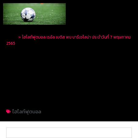
Home
»
ไฮไลท์ฟุตบอล เรอัล เบติส พบ บาร์เซโลน่า ประจำวันที่ 7 พฤษภาคม
2565
ไฮไลท์ฟุตบอล เรอัล เบ
ติส พบ บาร์เซโลน่า
ประจำวันที่ 7 พฤษภาคม
2565
ไฮไลท์ฟุตบอล