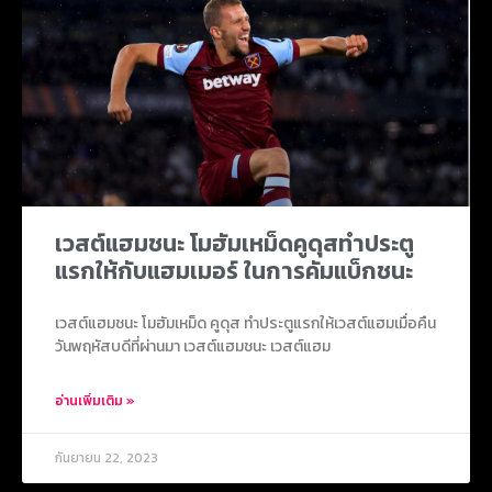
เวสต์แฮมชนะ โมฮัมเหม็ดคูดุสทําประตู
แรกให้กับแฮมเมอร์ ในการคัมแบ็กชนะ
เวสต์แฮมชนะ โมฮัมเหม็ด คูดุส ทําประตูแรกให้เวสต์แฮมเมื่อคืน
วันพฤหัสบดีที่ผ่านมา เวสต์แฮมชนะ เวสต์แฮม
อ่านเพิ่มเติม »
กันยายน 22, 2023