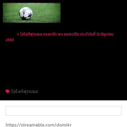
Home
»
ไฮไลท์ฟุตบอล เดนมาร์ก พบ ออสเตรีย ประจำวันที่ 13 มิถุนายน
2565
ไฮไลท์ฟุตบอล เดนมาร์ก
พบ ออสเตรีย ประจำวันที่
13 มิถุนายน 2565
ไฮไลท์ฟุตบอล
https://streamable.com/domlkr