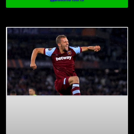
ข่าวบอลน่าสนใจ