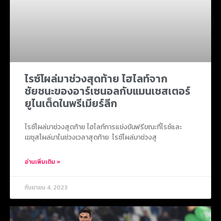
ไรซ์โผล่มาช่วงสุดท้าย ไฮไลท์จาก
ชัยชนะของอาร์เซนอลกับแมนเชสเตอร์
ยูไนเต็ดในพรีเมียร์ลีก
ไรซ์โผล่มาช่วงสุดท้าย ไฮไลท์การแข่งขันฟรีขณะที่ไรซ์และ
เฆซุสโผล่มาในช่วงเวลาสุดท้าย ไรซ์โผล่มาช่วงสุ
อ่านเพิ่มเติม »
กันยายน 4, 2023