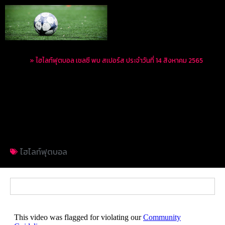
Home
»
ไฮไลท์ฟุตบอล เชลซี พบ สเปอร์ส ประจำวันที่ 14 สิงหาคม 2565
ไฮไลท์ฟุตบอล เชลซี พบ
สเปอร์ส ประจำวันที่ 14
สิงหาคม 2565
ไฮไลท์ฟุตบอล