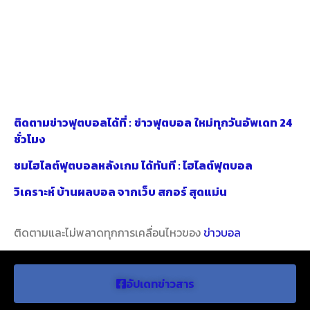
ติดตามข่าวฟุตบอลได้ที่ :
ข่าวฟุตบอล
ใหม่ทุกวันอัพเดท 24
ชั่วโมง
ชมไฮไลต์ฟุตบอลหลังเกม ได้ทันที :
ไฮไลต์ฟุตบอล
วิเคราะห์ บ้านผลบอล จากเว็บ สกอร์ สุดแม่น
ติดตามและไม่พลาดทุกการเคลื่อนไหวของ
ข่าวบอล
อัปเดทข่าวสาร