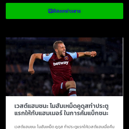
อัปเดทข่าวสาร
ข่าวบอลน่าสนใจ
เวสต์แฮมชนะ โมฮัมเหม็ดคูดุสทําประตู
แรกให้กับแฮมเมอร์ ในการคัมแบ็กชนะ
เวสต์แฮมชนะ โมฮัมเหม็ด คูดุส ทําประตูแรกให้เวสต์แฮมเมื่อคืน