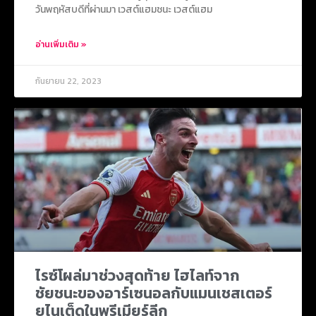
วันพฤหัสบดีที่ผ่านมา เวสต์แฮมชนะ เวสต์แฮม
อ่านเพิ่มเติม »
กันยายน 22, 2023
ไรซ์โผล่มาช่วงสุดท้าย ไฮไลท์จาก
ชัยชนะของอาร์เซนอลกับแมนเชสเตอร์
ยูไนเต็ดในพรีเมียร์ลีก