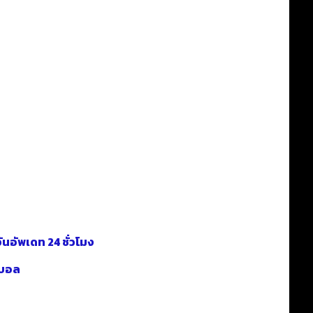
วันอัพเดท 24 ชั่วโมง
ตบอล