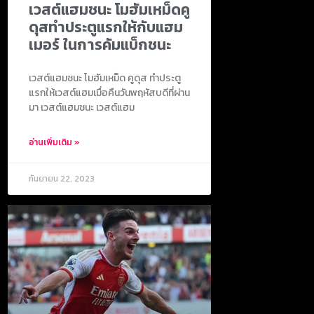
เวสต์แฮมชนะ โมฮัมเหม็ดคู
ดุสทําประตูแรกให้กับแฮม
เมอร์ ในการคัมแบ็กชนะ
เวสต์แฮมชนะ โมฮัมเหม็ด คูดุส ทําประตู
แรกให้เวสต์แฮมเมื่อคืนวันพฤหัสบดีที่ผ่าน
มา เวสต์แฮมชนะ เวสต์แฮม
อ่านเพิ่มเติม »
กันยายน 22, 2023