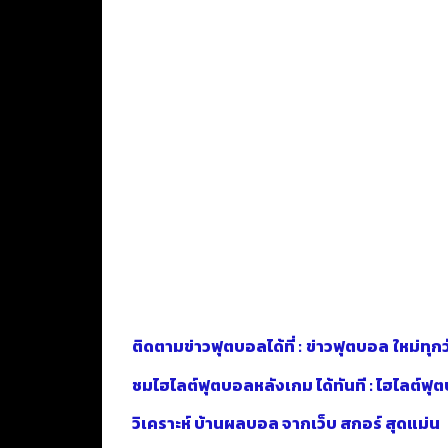
ติดตามข่าวฟุตบอลได้ที่ :
ข่าวฟุตบอล
ใหม่ทุก
ชมไฮไลต์ฟุตบอลหลังเกม ได้ทันที :
ไฮไลต์ฟุ
วิเคราะห์ บ้านผลบอล จากเว็บ สกอร์ สุดแม่น