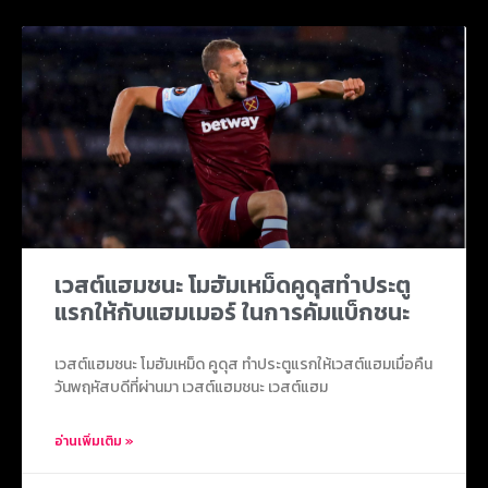
เวสต์แฮมชนะ โมฮัมเหม็ดคูดุสทําประตู
แรกให้กับแฮมเมอร์ ในการคัมแบ็กชนะ
เวสต์แฮมชนะ โมฮัมเหม็ด คูดุส ทําประตูแรกให้เวสต์แฮมเมื่อคืน
วันพฤหัสบดีที่ผ่านมา เวสต์แฮมชนะ เวสต์แฮม
อ่านเพิ่มเติม »