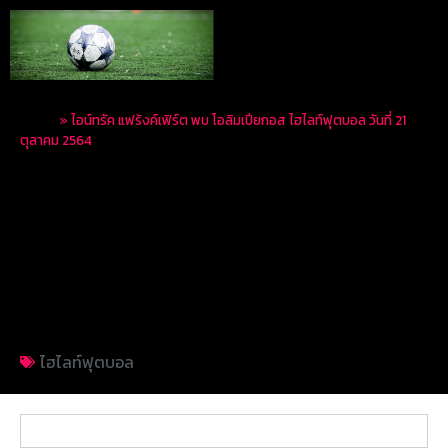
Home
»
ไอน์ทรัค แฟร้งค์เฟิร์ต พบ โอลิมเปียกอส ไฮไลท์ฟุตบอล วันที่ 21
ตุลาคม 2564
ไอน์ทรัค แฟร้งค์เฟิร์ต
พบ โอลิมเปียกอส ไฮไลท์
ฟุตบอล วันที่ 21 ตุลาคม
2564
ไฮไลท์ฟุตบอล