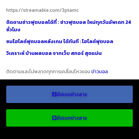
https://streamable.com/3ptamc
ติดตามข่าวฟุตบอลได้ที่ :
ข่าวฟุตบอล
ใหม่ทุกวันอัพเดท 24
ชั่วโมง
ชมไฮไลต์ฟุตบอลหลังเกม ได้ทันที :
ไฮไลต์ฟุตบอล
วิเคราะห์ บ้านผลบอล จากเว็บ สกอร์ สุดแม่น
ติดตามและไม่พลาดทุกการเคลื่อนไหวของ
ข่าวบอล
อัปเดทข่าวสาร
อัปเดทข่าวสาร
ข่าวบอลน่าสนใจ