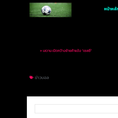
หน้าหลั
Home
»
เลวาน เปิดกว้างย้ายค้าแข้ง “เชลซี”
เลวาน เปิดกว้างย้าย
ข่าวบอล