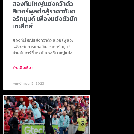
สองทีมใหญ่แย่งคว้าตัว
ลิเวอร์พูลต่อสู้ราคากับด
อร์ทมุนด์ เพื่องแย่งตัวนัก
เตะลีดส์
สองทีมใหญ่แย่งคว้าตัว ลิเวอร์พูลจะ
เผชิญกับการแข่งขันจากดอร์ทมุนด์
สำหรับอาร์ชี่ เกรย์ สองทีมใหญ่แย่ง
อ่านเพิ่มเติม »
พฤศจิกายน 15, 2023