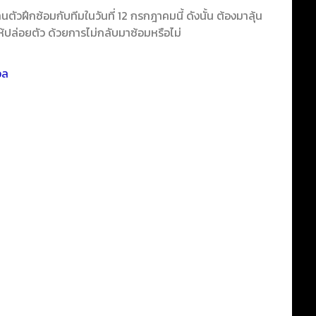
วฝึกซ้อมกับทีมในวันที่ 12 กรกฎาคมนี้ ดังนั้น ต้องมาลุ้น
อให้ปล่อยตัว ด้วยการไม่กลับมาซ้อมหรือไม่
อล