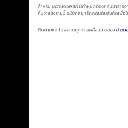
สำหรับ เลวานดอฟสกี้ มีกำหนดต้องกลับมารายงานตั
กันว่าแข้งรายนี้ จะใช้กลยุทธ์กดดันต้นสังกัดเพื่
ติดตามและไม่พลาดทุกการเคลื่อนไหวของ
ข่าวบ