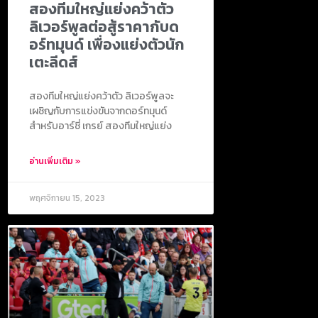
สองทีมใหญ่แย่งคว้าตัว
ลิเวอร์พูลต่อสู้ราคากับด
อร์ทมุนด์ เพื่องแย่งตัวนัก
เตะลีดส์
สองทีมใหญ่แย่งคว้าตัว ลิเวอร์พูลจะ
เผชิญกับการแข่งขันจากดอร์ทมุนด์
สำหรับอาร์ชี่ เกรย์ สองทีมใหญ่แย่ง
อ่านเพิ่มเติม »
พฤศจิกายน 15, 2023