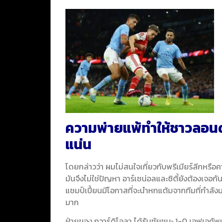
ความพ่ายแพ้ทำให้ชาวลอนดอ
แน่น
โดยกล่าวว่า ผมไม่สนใจเกี่ยวกับพรีเมียร์ลีกหรื
มันจึงไม่ใช่ปัญหา อาร์เซน่อลและซิตี้ยังต้องเจอกั
แชมป์เปี้ยนมีโอกาสที่จะนำหกแต้มจากทีมที่กำล
มาก
ฝ่ายของ กวาร์ดิโอลา ได้รับชัยชนะ 1-0 เอฟเอคัพเห