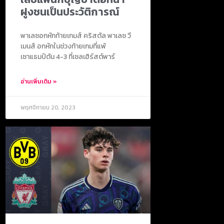
ฝูงชนเป็นประวัติการณ์
พาเลซอกหักท้ายเกมส์ คริสตัล พาเลซ วี
เมนส์ อกหักในช่วงท้ายเกมที่แพ้
เซาแธมป์ตัน 4-3 ที่เซลเฮิร์สต์พาร์
อ่านเพิ่มเติม »
พฤศจิกายน 20, 2023