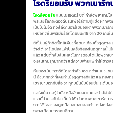
โรดรียอมรับ พวกเขารัก
โรดรียอมรับ
แมนเชสเตอร์ ซิตี้ กำลังพยายามไล
พรีเมียร์ลีกจะต้องดิ้นรนเพื่อไล่ตามคู่แข่ง หากพ
เป็นไปไม่ได้ ที่จะไล่ตามอาร์เซน่อลหากพวกเขารักษ
เหนือกว่าในพรีเมียร์ลีกโดยชนะ 16 จาก 20 เกมใน
ซิตี้เป็นผู้ท้าชิงที่ใกล้เคียงที่สุดมาเกือบทั้งฤ
ว่างได้ อาร์เซน่อลแพ้เป็นครั้งที่สองในฤดูกาลนี้ เม
แล้ว แต่ซิตี้กลับล้มเหลวในการตอบโต้เมื่อพวกเข
จะเล่นเกมรุกมากกว่า แต่ความพ่ายแพ้ทำให้ชาวล
ทีมของเป๊ป กวาร์ดิโอลากำลังมองหาตำแหน่งแชมป์ล
นี้ ซึ่งมากกว่าที่เคยทำเมื่อฤดูกาลที่แล้ว แล
เขา เขาบอกกับสื่อ ว่า ทุกปีมันซับซ้อนขึ้น ระดั
เราใจเย็น เรารู้ว่ายังเหลืออีกเยอะ และเรากำลังไป
แรกที่น่าประทับใจ เห็นได้ชัดว่าหากพวกเขารักษาระด
กวาร์ดิโอลาเองดูเหมือนจะยอมสละตำแหน่งหลังจากพ่
กลางเดือนมกราคมก็ตาม