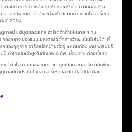
นเดือนนี้ เขากล่าวหลังจากชัยชนะครั้งนั้นว่า ผมค่อนข้าง
้สึกว่าตอนนี้พวกเขากำลังจะทำอะไรที่แตกต่างออกไป อาร์เซน่
เมื่อปี 2004
ในฤดูกาลนี้ แต่ชุดของมิเกล อาร์เตต้าทำให้หลาย ๆ คน
งกลาง ของแมนเชสเตอร์ซิตี้กล่าวว่าจะ ‘เป็นไปไม่ได้’ ที่
ของฤดูกาล อาร์เซน่อลนำซิตี้อยู่ 5 แต้มก่อน เกม พรีเมียร์
มป์เก่าเอาชนะจ่าฝูงในศึกเอฟเอ คัพ เมื่อปลายเดือนที่แล้ว
ง ‘สงบ’ ต่อโอกาสของพวกเขา แต่ดูเหมือนจะยอมรับว่ามีเพียง
กาลที่น่าประทับใจของ อาร์เซนอล ยืดเยื้อไปถึงเดือน
อล