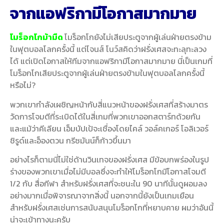
จากแอฟริกามีโอกาสมากมาย
โมร็อกโกม้ามืด
โมร็อกโกยังไม่เสียประตูจากผู้เล่นฝ่ายตรงข้าม
ในฟุตบอลโลกครั้งนี้ แต่โจนส์ โนว์สคิดว่าฝรั่งเศสจะทะลุทะลวง
ได้ แต่เปิดโอกาสให้ทีมจากแอฟริกามีโอกาสมากมาย นี่เป็นเกมที่
โมร็อกโกเสียประตูจากผู้เล่นฝ่ายตรงข้ามในฟุตบอลโลกครั้งนี้
หรือไม่?
พวกเขากำลังเผชิญหน้ากับสี่แนวหน้าของฝรั่งเศสที่สร้างมาตร
วัดการโจมตีที่ระเบิดได้ในสี่เกมที่พวกเขาออกสตาร์ทด้วยกัน
และแม้ว่าคีเลียน เอ็มบัปเป้จะเชื่องโดยไคล์ วอล์คเกอร์ โอลิเวอร์
ชิรูด์และอ็องตวน กรีซมันน์ก็ก้าวขึ้นมา
อย่างไรก็ตามนี่ไม่ใช่ด้านวินเทจของฝรั่งเศส มีข้อบกพร่องในรูป
ร่างของพวกเขาเมื่อไม่มีบอลซึ่งจะทำให้โมร็อกโกมีโอกาสโจมตี
1/2 กับ สื่อกีฬา สำหรับฝรั่งเศสที่จะชนะใน 90 นาทีนั้นดูผอมลง
อย่างมากเมื่อพิจารณาจากสิ่งนี้ นอกจากนี้ยังเป็นเกมเยือน
สำหรับฝรั่งเศสเช่นการสนับสนุนโมร็อกโกที่หยาบคาย ผมว่าอันนี้
น่าจะเข้าทางนะครับ