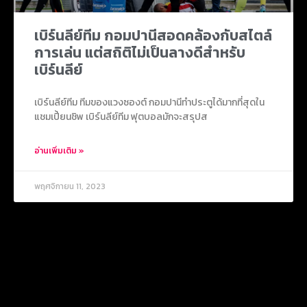
เบิร์นลีย์ทีม กอมปานีสอดคล้องกับสไตล์
การเล่น แต่สถิติไม่เป็นลางดีสำหรับ
เบิร์นลีย์
เบิร์นลีย์ทีม ทีมของแวงซองต์ กอมปานีทำประตูได้มากที่สุดใน
แชมเปี้ยนชิพ เบิร์นลีย์ทีม ฟุตบอลมักจะสรุปส
อ่านเพิ่มเติม »
พฤศจิกายน 11, 2023
ข่าวยอดนิยม