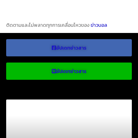
ติดตามและไม่พลาดทุกการเคลื่อนไหวของ
ข่าวบอล
อัปเดทข่าวสาร
อัปเดทข่าวสาร
ข่าวบอลน่าสนใจ