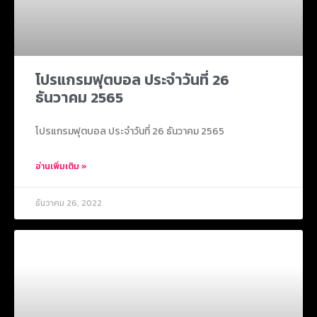
โปรแกรมฟุตบอล ประจำวันที่ 26
ธันวาคม 2565
โปรแกรมฟุตบอล ประจำวันที่ 26 ธันวาคม 2565
อ่านเพิ่มเติม »
ธันวาคม 26, 2022