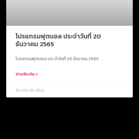
โปรแกรมฟุตบอล ประจำวันที่ 20
ธันวาคม 2565
โปรแกรมฟุตบอล ประจำวันที่ 20 ธันวาคม 2565
อ่านเพิ่มเติม »
ธันวาคม 20, 2022