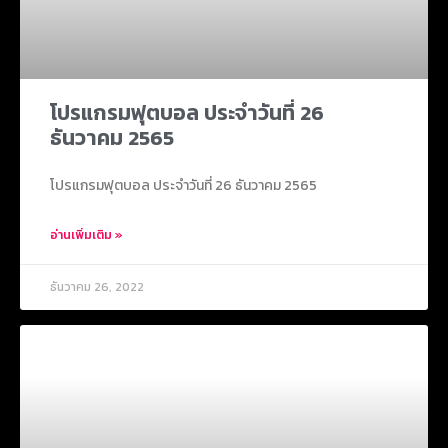
โปรแกรมฟุตบอล ประจำวันที่ 26
ธันวาคม 2565
โปรแกรมฟุตบอล ประจำวันที่ 26 ธันวาคม 2565
อ่านเพิ่มเติม »
ธันวาคม 26, 2022