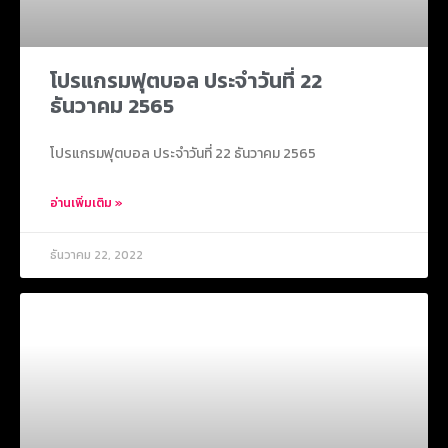
โปรแกรมฟุตบอล ประจำวันที่ 22
ธันวาคม 2565
โปรแกรมฟุตบอล ประจำวันที่ 22 ธันวาคม 2565
อ่านเพิ่มเติม »
ธันวาคม 22, 2022