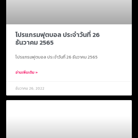
โปรแกรมฟุตบอล ประจำวันที่ 26
ธันวาคม 2565
โปรแกรมฟุตบอล ประจำวันที่ 26 ธันวาคม 2565
อ่านเพิ่มเติม »
ธันวาคม 26, 2022