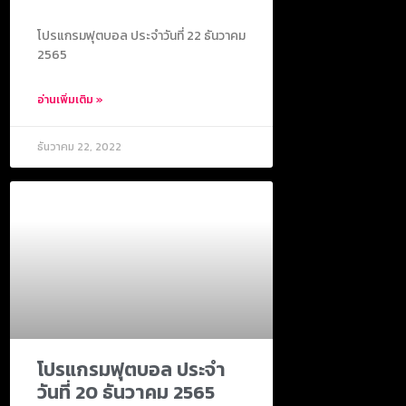
โปรแกรมฟุตบอล ประจำวันที่ 22 ธันวาคม
2565
อ่านเพิ่มเติม »
ธันวาคม 22, 2022
โปรแกรมฟุตบอล ประจำ
วันที่ 20 ธันวาคม 2565