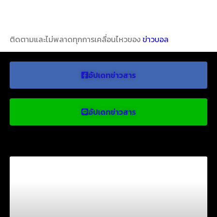
ติดตามและไม่พลาดทุกการเคลื่อนไหวของ
ข่าวบอล
อัปเดทข่าวสาร
อัปเดทข่าวสาร
ข่าวบอลน่าสนใจ