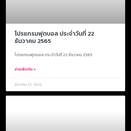
โปรแกรมฟุตบอล ประจำวันที่ 22
ธันวาคม 2565
โปรแกรมฟุตบอล ประจำวันที่ 22 ธันวาคม 2565
อ่านเพิ่มเติม »
ธันวาคม 22, 2022