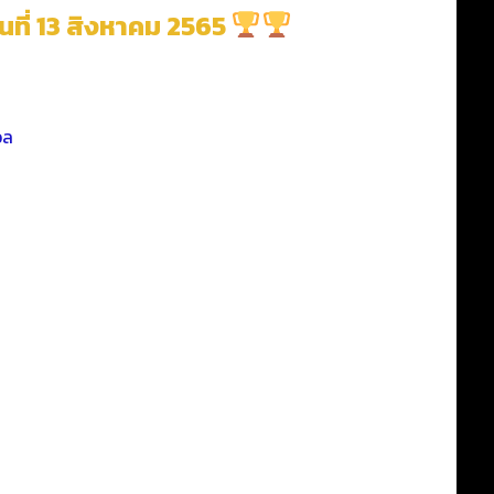
ที่ 13 สิงหาคม 2565
อล