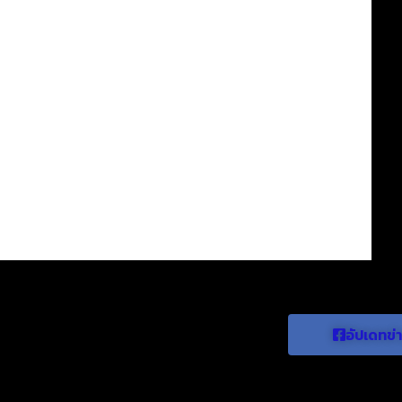
อัปเดทข่