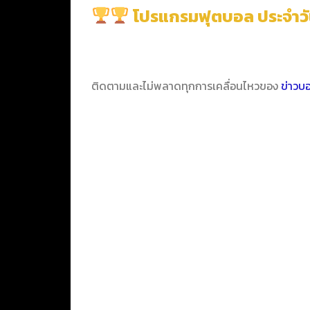
โปรแกรมฟุตบอล ประจำวัน
ติดตามและไม่พลาดทุกการเคลื่อนไหวของ
ข่าวบ