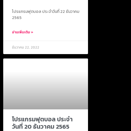
โปรแกรมฟุตบอล ประจำวันที่ 22 ธันวาคม
2565
อ่านเพิ่มเติม »
ธันวาคม 22, 2022
โปรแกรมฟุตบอล ประจำ
วันที่ 20 ธันวาคม 2565