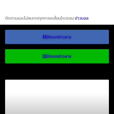
ติดตามและไม่พลาดทุกการเคลื่อนไหวของ
ข่าวบอล
อัปเดทข่าวสาร
อัปเดทข่าวสาร
ข่าวบอลน่าสนใจ