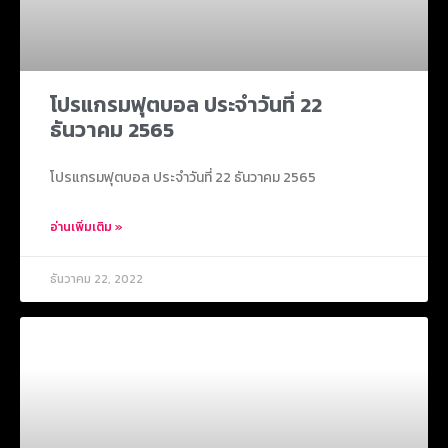
โปรแกรมฟุตบอล ประจำวันที่ 22
ธันวาคม 2565
โปรแกรมฟุตบอล ประจำวันที่ 22 ธันวาคม 2565
อ่านเพิ่มเติม »
ธันวาคม 22, 2022