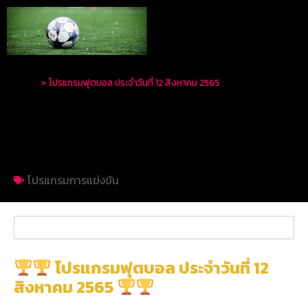
Home
»
โปรแกรมฟุตบอล ประจำวันที่ 12 สิงหาคม 2565
โปรแกรมฟุตบอล ประจำ
วันที่ 12 สิงหาคม 2565
โปรแกรมการแข่งขัน
โปรแกรมฟุตบอล ประจำวันที่ 12
สิงหาคม 2565