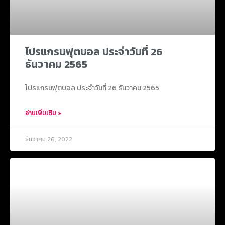
โปรแกรมฟุตบอล ประจำวันที่ 26
ธันวาคม 2565
โปรแกรมฟุตบอล ประจำวันที่ 26 ธันวาคม 2565
อ่านเพิ่มเติม »
ธันวาคม 26, 2022