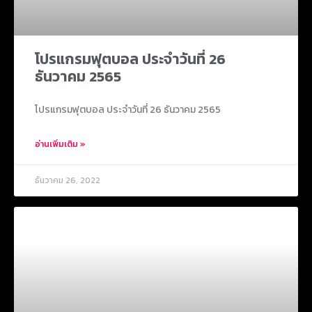
โปรแกรมฟุตบอล ประจำวันที่ 26
ธันวาคม 2565
โปรแกรมฟุตบอล ประจำวันที่ 26 ธันวาคม 2565
อ่านเพิ่มเติม »
ธันวาคม 26, 2022