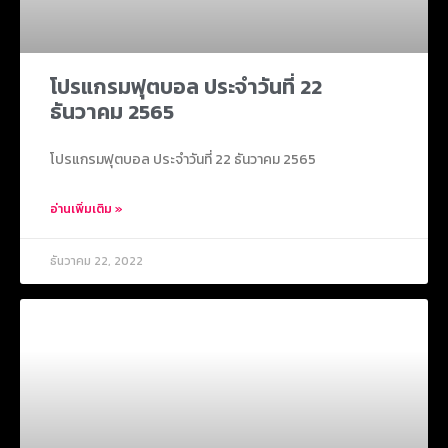
โปรแกรมฟุตบอล ประจำวันที่ 22
ธันวาคม 2565
โปรแกรมฟุตบอล ประจำวันที่ 22 ธันวาคม 2565
อ่านเพิ่มเติม »
ธันวาคม 22, 2022