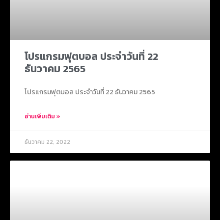
โปรแกรมฟุตบอล ประจำวันที่ 22
ธันวาคม 2565
โปรแกรมฟุตบอล ประจำวันที่ 22 ธันวาคม 2565
อ่านเพิ่มเติม »
ธันวาคม 22, 2022