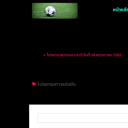
หน้าหลั
Home
»
โปรแกรมฟุตบอล ประจำวันที่ 28 พฤษภาคม 2565
โปรแกรมฟุตบอล ประ
โปรแกรมการแข่งขัน