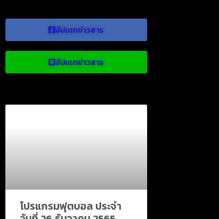
อัปเดทข่าวสาร
อัปเดทข่าวสาร
ข่าวบอลน่าสนใจ
โปรแกรมฟุตบอล ประจำ
วันที่ 26 ธันวาคม 2565