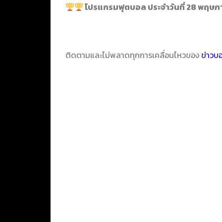
โปรแกรมฟุตบอล ประจำวันที่ 28 พฤษ
ติดตามและไม่พลาดทุกการเคลื่อนไหวของ
ข่าวบ