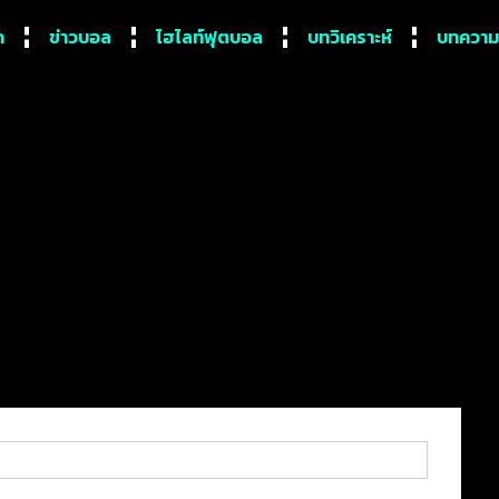
ก
ข่าวบอล
ไฮไลท์ฟุตบอล
บทวิเคราะห์
บทความ
จำวันที่ 28 พฤษภาคม 256