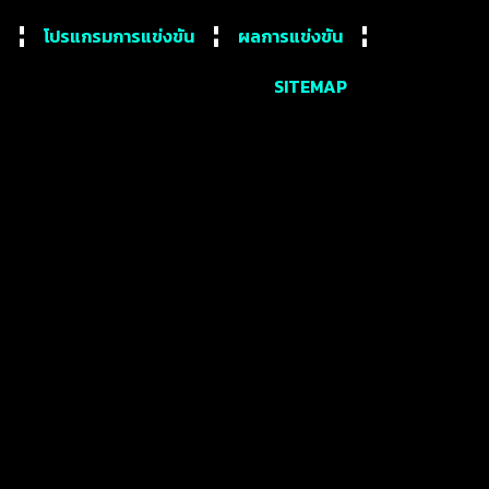
โปรแกรมการแข่งขัน
ผลการแข่งขัน
SITEMAP
5