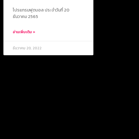
โปรแกรมฟุตบอล ประจำวันที่ 20
ธันวาคม 2565
อ่านเพิ่มเติม »
ธันวาคม 20, 2022