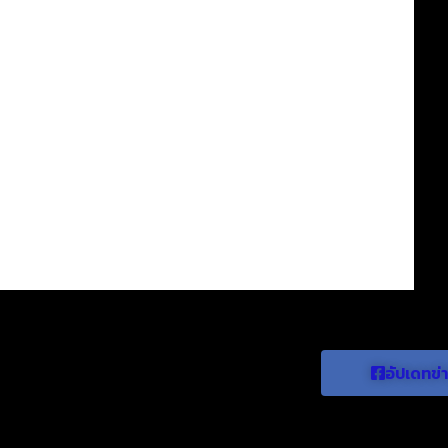
อัปเดทข่