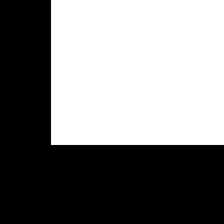
ข่าวยอดนิยม