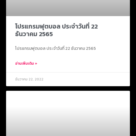
โปรแกรมฟุตบอล ประจำวันที่ 22
ธันวาคม 2565
โปรแกรมฟุตบอล ประจำวันที่ 22 ธันวาคม 2565
อ่านเพิ่มเติม »
ธันวาคม 22, 2022