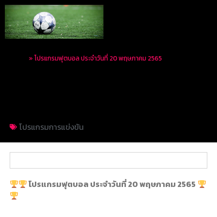
Home
»
โปรแกรมฟุตบอล ประจำวันที่ 20 พฤษภาคม 2565
โปรแกรมฟุตบอล ประจำ
วันที่ 20 พฤษภาคม 2565
โปรแกรมการแข่งขัน
โปรแกรมฟุตบอล ประจำวันที่ 20 พฤษภาคม 2565