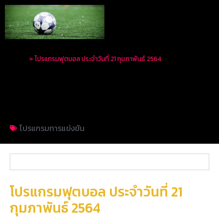
Home
»
โปรแกรมฟุตบอล ประจำวันที่ 21 กุมภาพันธ์ 2564
โปรแกรมฟุตบอล ประจำ
วันที่ 21 กุมภาพันธ์ 2564
โปรแกรมการแข่งขัน
โปรแกรมฟุตบอล ประจำวันที่ 21
กุมภาพันธ์ 2564