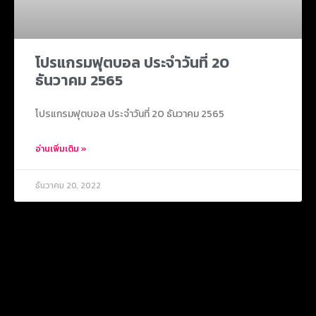
โปรแกรมฟุตบอล ประจำวันที่ 20
ธันวาคม 2565
โปรแกรมฟุตบอล ประจำวันที่ 20 ธันวาคม 2565
อ่านเพิ่มเติม »
ธันวาคม 20, 2022
ข่าวยอดนิยม