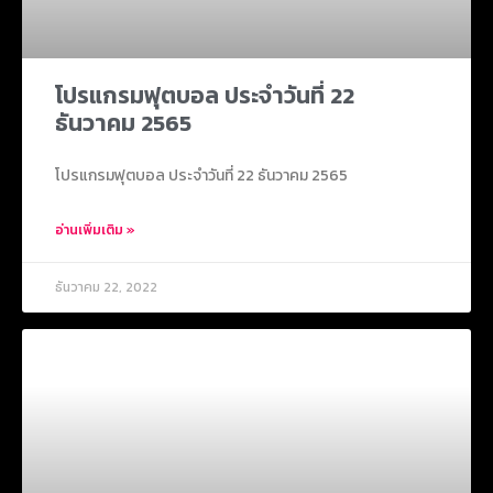
โปรแกรมฟุตบอล ประจำวันที่ 22
ธันวาคม 2565
โปรแกรมฟุตบอล ประจำวันที่ 22 ธันวาคม 2565
อ่านเพิ่มเติม »
ธันวาคม 22, 2022