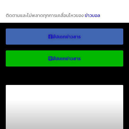
ติดตามและไม่พลาดทุกการเคลื่อนไหวของ
ข่าวบอล
อัปเดทข่าวสาร
อัปเดทข่าวสาร
ข่าวบอลน่าสนใจ