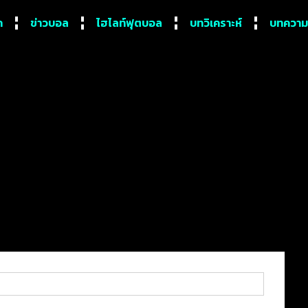
ก
ข่าวบอล
ไฮไลท์ฟุตบอล
บทวิเคราะห์
บทความ
ำวันที่ 16 เมษายน 2565