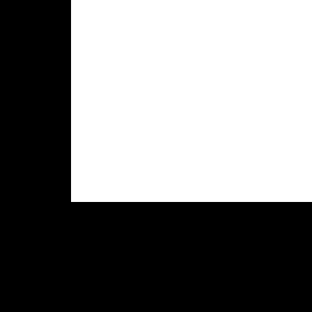
ข่าวยอดนิยม