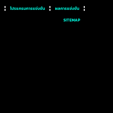
โปรแกรมการแข่งขัน
ผลการแข่งขัน
SITEMAP