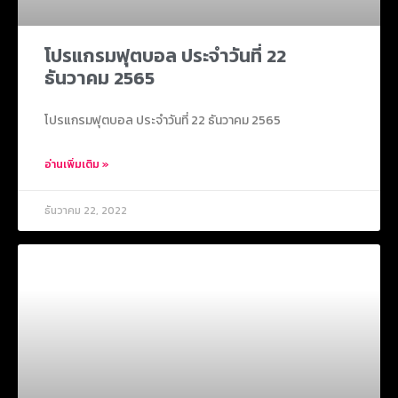
โปรแกรมฟุตบอล ประจำวันที่ 22
ธันวาคม 2565
โปรแกรมฟุตบอล ประจำวันที่ 22 ธันวาคม 2565
อ่านเพิ่มเติม »
ธันวาคม 22, 2022