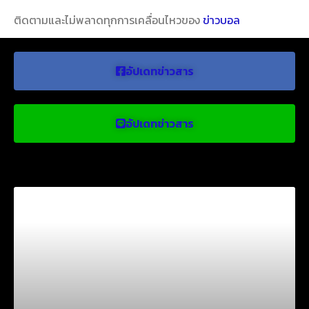
ติดตามและไม่พลาดทุกการเคลื่อนไหวของ
ข่าวบอล
อัปเดทข่าวสาร
อัปเดทข่าวสาร
ข่าวบอลน่าสนใจ