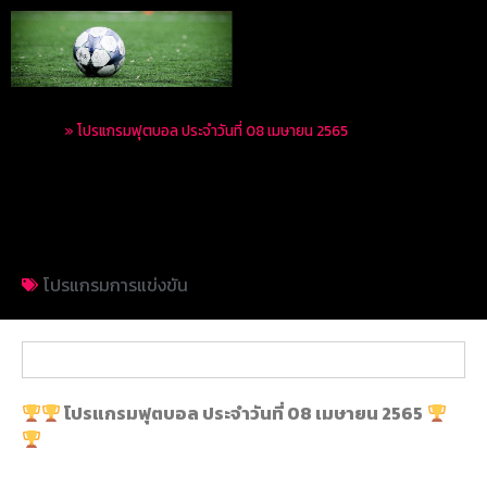
Home
»
โปรแกรมฟุตบอล ประจำวันที่ 08 เมษายน 2565
โปรแกรมฟุตบอล ประจำ
วันที่ 08 เมษายน 2565
โปรแกรมการแข่งขัน
โปรแกรมฟุตบอล ประจำวันที่ 08 เมษายน 2565