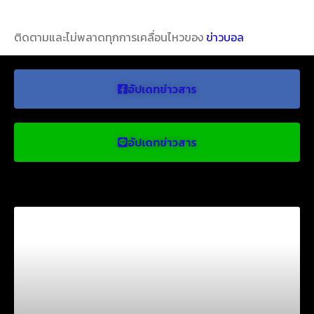
ติดตามและไม่พลาดทุกการเคลื่อนไหวของ
ข่าวบอล
อัปเดทข่าวสาร
อัปเดทข่าวสาร
ข่าวบอลน่าสนใจ