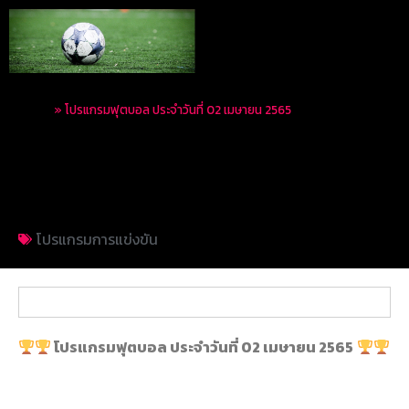
Home
»
โปรแกรมฟุตบอล ประจำวันที่ 02 เมษายน 2565
โปรแกรมฟุตบอล ประจำ
วันที่ 02 เมษายน 2565
โปรแกรมการแข่งขัน
โปรแกรมฟุตบอล ประจำวันที่ 02 เมษายน 2565