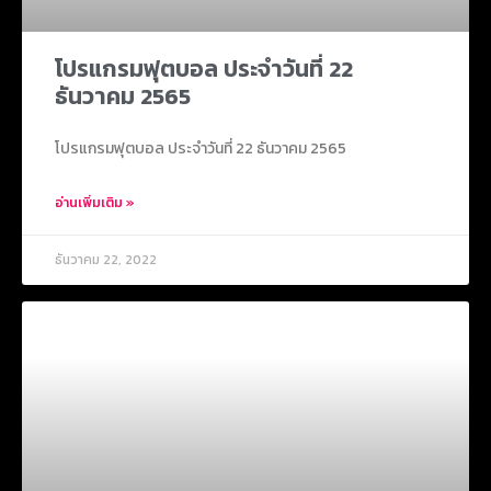
โปรแกรมฟุตบอล ประจำวันที่ 22
ธันวาคม 2565
โปรแกรมฟุตบอล ประจำวันที่ 22 ธันวาคม 2565
อ่านเพิ่มเติม »
ธันวาคม 22, 2022