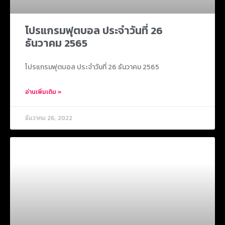
โปรแกรมฟุตบอล ประจำวันที่ 26
ธันวาคม 2565
โปรแกรมฟุตบอล ประจำวันที่ 26 ธันวาคม 2565
อ่านเพิ่มเติม »
ธันวาคม 26, 2022