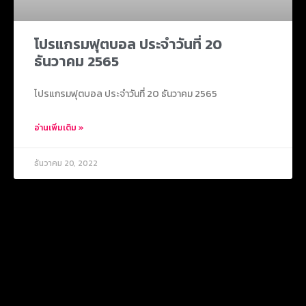
โปรแกรมฟุตบอล ประจำวันที่ 20
ธันวาคม 2565
โปรแกรมฟุตบอล ประจำวันที่ 20 ธันวาคม 2565
อ่านเพิ่มเติม »
ธันวาคม 20, 2022
ข่าวยอดนิยม