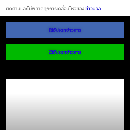
ติดตามและไม่พลาดทุกการเคลื่อนไหวของ
ข่าวบอล
อัปเดทข่าวสาร
อัปเดทข่าวสาร
ข่าวบอลน่าสนใจ