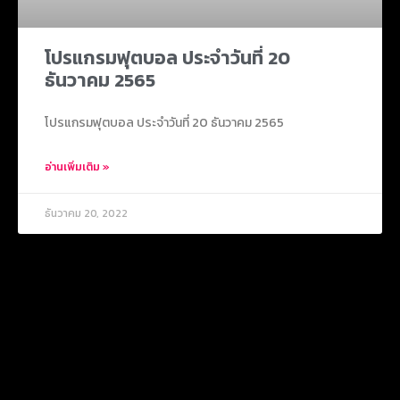
โปรแกรมฟุตบอล ประจำวันที่ 20
ธันวาคม 2565
โปรแกรมฟุตบอล ประจำวันที่ 20 ธันวาคม 2565
อ่านเพิ่มเติม »
ธันวาคม 20, 2022
ข่าวยอดนิยม