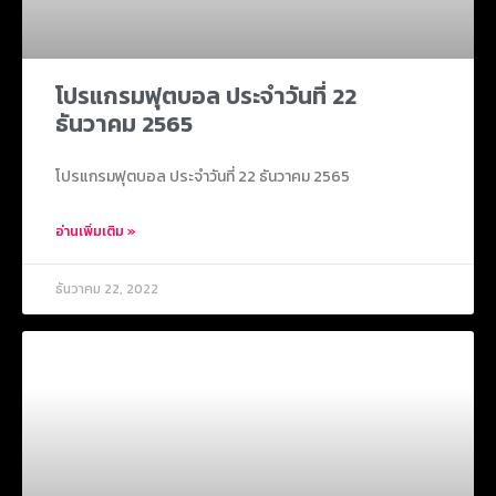
โปรแกรมฟุตบอล ประจำวันที่ 22
ธันวาคม 2565
โปรแกรมฟุตบอล ประจำวันที่ 22 ธันวาคม 2565
อ่านเพิ่มเติม »
ธันวาคม 22, 2022