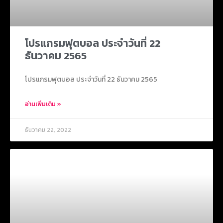
โปรแกรมฟุตบอล ประจำวันที่ 22
ธันวาคม 2565
โปรแกรมฟุตบอล ประจำวันที่ 22 ธันวาคม 2565
อ่านเพิ่มเติม »
ธันวาคม 22, 2022