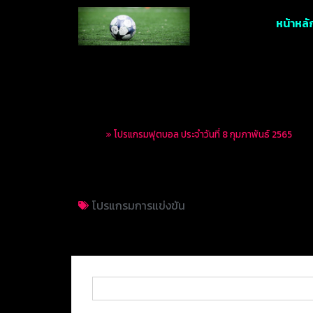
หน้าหลั
Home
»
โปรแกรมฟุตบอล ประจำวันที่ 8 กุมภาพันธ์ 2565
โปรแกรมฟุตบอล ประจ
โปรแกรมการแข่งขัน